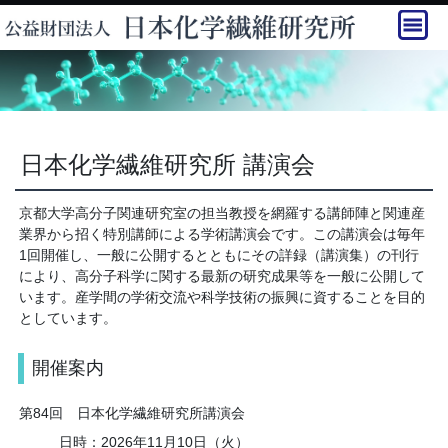
日本化学繊維研究所 講演会
京都大学高分子関連研究室の担当教授を網羅する講師陣と関連産
業界から招く特別講師による学術講演会です。この講演会は毎年
1回開催し、一般に公開するとともにその詳録（講演集）の刊行
により、高分子科学に関する最新の研究成果等を一般に公開して
います。産学間の学術交流や科学技術の振興に資することを目的
としています。
開催案内
第84回 日本化学繊維研究所講演会
日時：2026年11月10日（火）